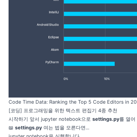
Code Time Data: Ranking the Top 5 Code Editors in 201
[코딩] 프로그래밍을 위한 텍스트 편집기 4종 추천
시작하기 앞서 jupyter notebook으로
settings.py
를 열어
📖
settings.py
여는 법을 모른다면...
jupyter notebook을 실행합니다.