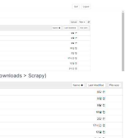
loads > Scrapy)