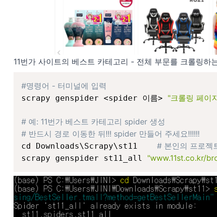
11번가 사이트의 베스트 카테고리 - 전체 부문
를 크롤링하는
#명령어 - 터미널에 입력
"크롤링 페이지
scrapy genspider <spider 이름> 
# 예: 11번가 베스트 카테고리 spider 생성
# 반드시 경로 이동한 뒤!!! spider 만들어 주세요!!!!!! 
# 본인의 프로젝
cd Downloads\Scrapy\st11    
"www.11st.co.kr/br
scrapy genspider st11_all 