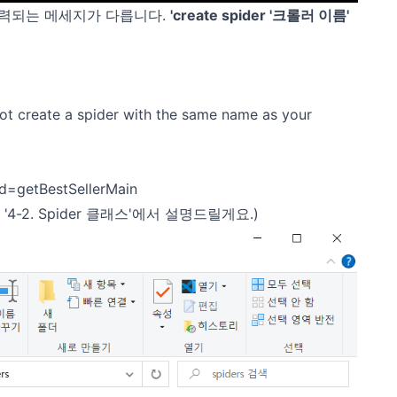
 출력되는 메세지가 다릅니다.
'create spider '크롤러 이름'
te a spider with the same name as your
od=getBestSellerMain
'4-2. Spider 클래스'에서 설명드릴게요.)