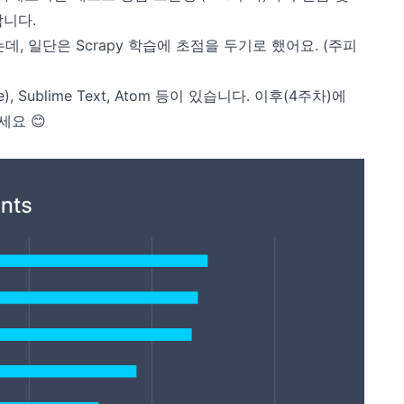
합니다.
, 일단은 Scrapy 학습에 초점을 두기로 했어요. (주피
), Sublime Text, Atom 등이 있습니다. 이후(4주차)에
세요 😊