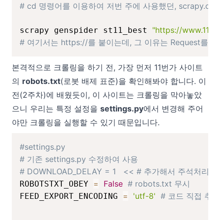
# cd 명령어를 이용하여 저번 주에 사용했던, scrapy.c
"https://www.11st
scrapy genspider st11_best 
# 여기서는 https://를 붙이는데, 그 이유는 Request를
본격적으로 크롤링을 하기 전, 가장 먼저
11번가 사이트
의
robots.txt
(로봇 배제 표준
)을 확인해봐야 합니다. 이
전(2주차)에 배웠듯이, 이 사이트는 크롤링을 막아놓았
으니 우리는 특정 설정을
settings.py
에서 변경해 주어
야만 크롤링을 실행할 수 있기 때문입니다.
#settings.py
# 기존 settings.py 수정하여 사용
# DOWNLOAD_DELAY = 1   << # 추가해서 주석처리
=
False
# robots.txt 무시
ROBOTSTXT_OBEY 
=
'utf-8'
# 코드 직접 추
FEED_EXPORT_ENCODING 