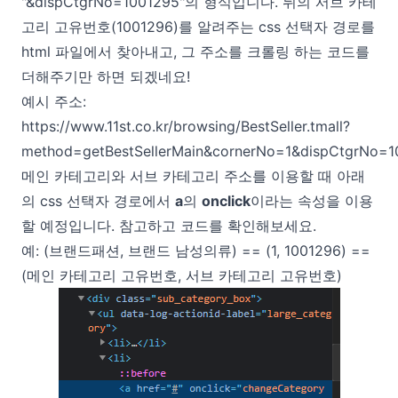
"&dispCtgrNo=1001295"의 형식입니다. 뒤의 서브 카테
고리 고유번호(1001296)를 알려주는 css 선택자 경로를
html 파일에서 찾아내고, 그 주소를 크롤링 하는 코드를
더해주기만 하면 되겠네요!
예시 주소:
https://www.11st.co.kr/browsing/BestSeller.tmall?
method=getBestSellerMain&cornerNo=1&dispCtgrNo=1
메인 카테고리와 서브 카테고리 주소를 이용할 때 아래
의 css 선택자 경로에서
a
의
onclick
이라는 속성을 이용
할 예정입니다. 참고하고 코드를 확인해보세요.
예: (브랜드패션, 브랜드 남성의류) == (1, 1001296) ==
(메인 카테고리 고유번호, 서브 카테고리 고유번호)